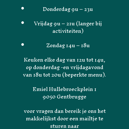
Donderdag 9u – 23u
Vrijdag 9u – 21u (langer bij
activiteiten)
Zondag 14u – 18u
Keuken elke dag van 12u tot 14u,
op donderdag -en vrijdagavond
van 18u tot 20u (beperkte menu).
Emiel Hullebroeckplein 1
9050 Gentbrugge
voor vragen dan bereik je ons het
makkelijkst door een mailtje te
sturen naar