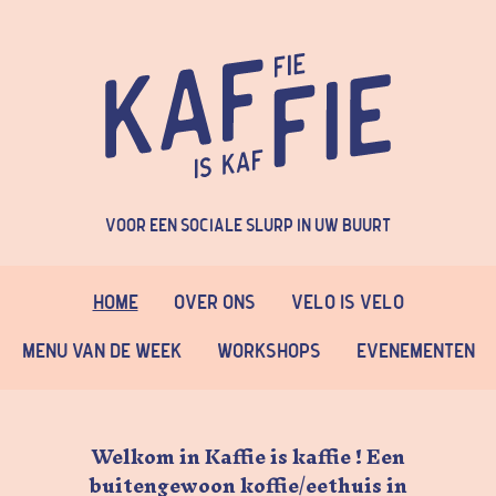
Voor een sociale slurp in uw buurt
Home
Over Ons
Velo is Velo
Menu van de week
Workshops
Evenementen
Welkom in Kaffie is kaffie ! Een
buitengewoon koffie/eethuis in