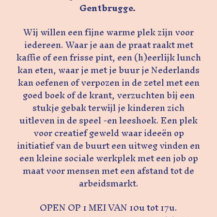
Gentbrugge.
Wij willen een fijne warme plek zijn voor
iedereen. Waar je aan de praat raakt met
kaffie of een frisse pint, een (h)eerlijk lunch
kan eten, waar je met je buur je Nederlands
kan oefenen of verpozen in de zetel met een
goed boek of de krant, verzuchten bij een
stukje gebak terwijl je kinderen zich
uitleven in de speel -en leeshoek. Een plek
voor creatief geweld waar ideeën op
initiatief van de buurt een uitweg vinden en
een kleine sociale werkplek met een job op
maat voor mensen met een afstand tot de
arbeidsmarkt.
OPEN OP 1 MEI VAN 10u tot 17u.