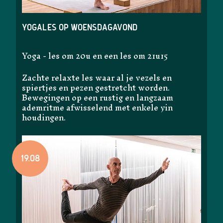
Yogales op woensdagavond
Yoga - les om 20u en een les om 21u15
Zachte relaxte les waar al je vezels en
spiertjes en pezen gestretcht worden.
Bewegingen op een rustig en langzaam
ademritme afwisselend met enkele yin
houdingen.
19.08