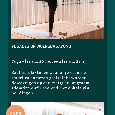
Yogales op woensdagavond
Yoga - les om 20u en een les om 21u15
Zachte relaxte les waar al je vezels en
spiertjes en pezen gestretcht worden.
Bewegingen op een rustig en langzaam
ademritme afwisselend met enkele yin
houdingen.
26.08