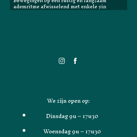
Bewegingen op een rustig en langzaam
ademritme afwisselend met enkele yin
houdingen.
We zijn open op:
Dinsdag 9u – 17u30
Woensdag 9u – 17u30