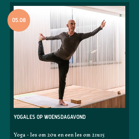
05.08
Yogales op woensdagavond
Yoga - les om 20u en een les om 21u15