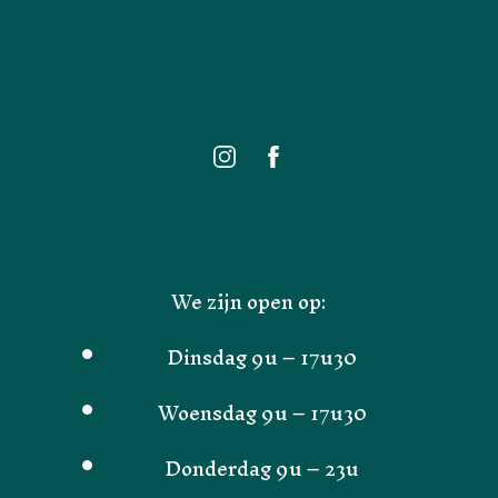
We zijn open op:
Dinsdag 9u – 17u30
Woensdag 9u – 17u30
Donderdag 9u – 23u