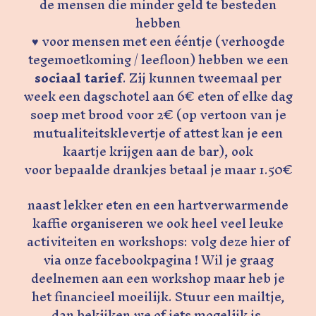
de mensen die minder geld te besteden
hebben
♥ voor mensen met een ééntje (verhoogde
tegemoetkoming / leefloon) hebben we een
sociaal
tarief
. Zij kunnen tweemaal per
week een dagschotel aan 6€ eten of elke dag
soep met brood voor 2€ (op vertoon van je
mutualiteitsklevertje of attest kan je een
kaartje krijgen aan de bar), ook
voor bepaalde drankjes betaal je maar 1.50€
naast lekker eten en een hartverwarmende
kaffie organiseren we ook heel veel leuke
activiteiten en workshops: volg deze hier of
via onze facebookpagina ! Wil je graag
deelnemen aan een workshop maar heb je
het financieel moeilijk. Stuur een mailtje,
dan bekijken we of iets mogelijk is.