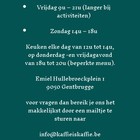
Vrijdag 9u – 21u (langer bij
activiteiten)
Zondag 14u – 18u
Keuken elke dag van 12u tot 14u,
op donderdag -en vrijdagavond
van 18u tot 20u (beperkte menu).
Emiel Hullebroeckplein 1
9050 Gentbrugge
voor vragen dan bereik je ons het
makkelijkst door een mailtje te
sturen naar
Home
info@kaffieiskaffie.be