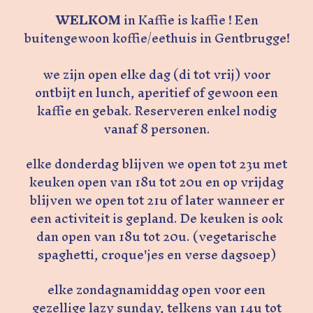
WELKOM
in Kaffie is kaffie ! Een
buitengewoon koffie/eethuis in Gentbrugge!
we zijn open elke dag (di tot vrij) voor
ontbijt en lunch, aperitief of gewoon een
kaffie en gebak. Reserveren enkel nodig
vanaf 8 personen.
elke donderdag blijven we open tot 23u met
keuken open van 18u tot 20u en op vrijdag
blijven we open tot 21u of later wanneer er
een activiteit is gepland. De keuken is ook
dan open van 18u tot 20u. (vegetarische
spaghetti, croque'jes en verse dagsoep)
elke zondagnamiddag open voor een
gezellige lazy sunday, telkens van 14u tot