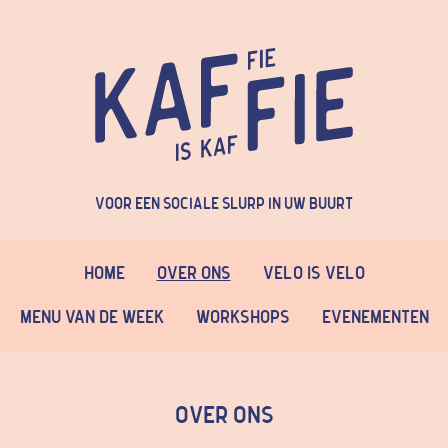
Voor een sociale slurp in uw buurt
Home
Over Ons
Velo is Velo
Menu van de week
Workshops
Evenementen
Over Ons