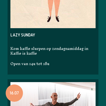
lazy sunday
Kom kaffie slurpen op zondagnamiddag in
Kaffie is kaffie
Open van 14u tot 18u
16.07