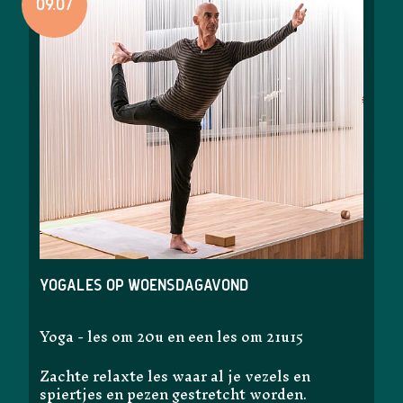
09.07
Yogales op woensdagavond
Yoga - les om 20u en een les om 21u15
Zachte relaxte les waar al je vezels en
spiertjes en pezen gestretcht worden.