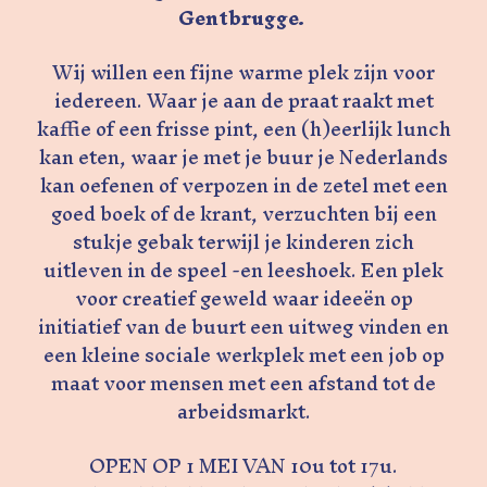
Gentbrugge.
Wij willen een fijne warme plek zijn voor
iedereen. Waar je aan de praat raakt met
kaffie of een frisse pint, een (h)eerlijk lunch
kan eten, waar je met je buur je Nederlands
kan oefenen of verpozen in de zetel met een
goed boek of de krant, verzuchten bij een
stukje gebak terwijl je kinderen zich
uitleven in de speel -en leeshoek. Een plek
voor creatief geweld waar ideeën op
initiatief van de buurt een uitweg vinden en
een kleine sociale werkplek met een job op
maat voor mensen met een afstand tot de
arbeidsmarkt.
OPEN OP 1 MEI VAN 10u tot 17u.