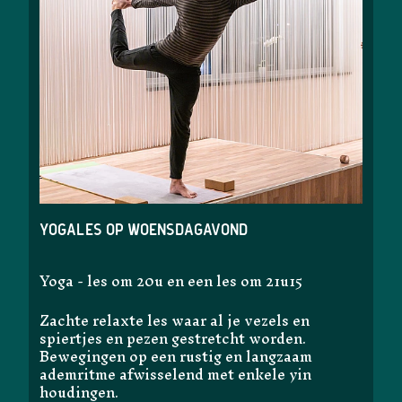
Yogales op woensdagavond
Yoga - les om 20u en een les om 21u15
Zachte relaxte les waar al je vezels en
spiertjes en pezen gestretcht worden.
Bewegingen op een rustig en langzaam
ademritme afwisselend met enkele yin
houdingen.