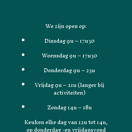
We zijn open op:
Dinsdag 9u – 17u30
Woensdag 9u – 17u30
Donderdag 9u – 23u
Vrijdag 9u – 21u (langer bij
activiteiten)
Zondag 14u – 18u
Keuken elke dag van 12u tot 14u,
op donderdag -en vrijdagavond