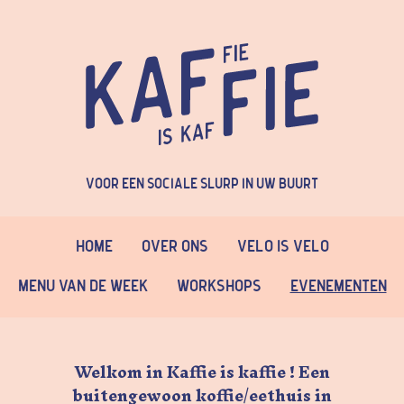
Voor een sociale slurp in uw buurt
Home
Over Ons
Velo is Velo
Menu van de week
Workshops
Evenementen
Welkom in Kaffie is kaffie ! Een
buitengewoon koffie/eethuis in