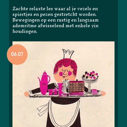
Zachte relaxte les waar al je vezels en
spiertjes en pezen gestretcht worden.
Bewegingen op een rustig en langzaam
ademritme afwisselend met enkele yin
houdingen.
06.07