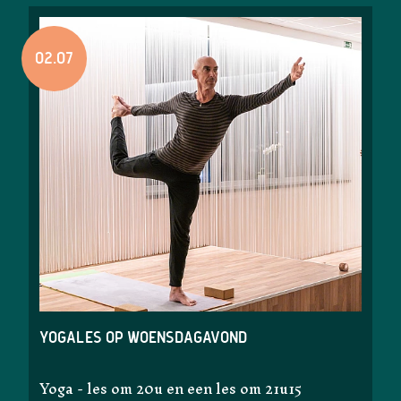
02.07
Yogales op woensdagavond
Yoga - les om 20u en een les om 21u15