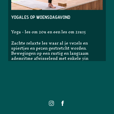
Yogales op woensdagavond
Yoga - les om 20u en een les om 21u15
Zachte relaxte les waar al je vezels en
spiertjes en pezen gestretcht worden.
Bewegingen op een rustig en langzaam
ademritme afwisselend met enkele yin
houdingen.