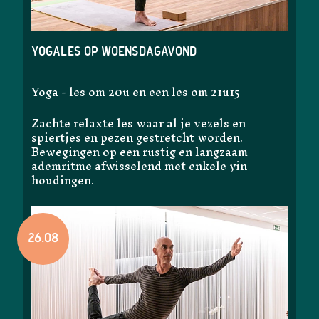
Yogales op woensdagavond
Yoga - les om 20u en een les om 21u15
Zachte relaxte les waar al je vezels en
spiertjes en pezen gestretcht worden.
Bewegingen op een rustig en langzaam
ademritme afwisselend met enkele yin
houdingen.
26.08