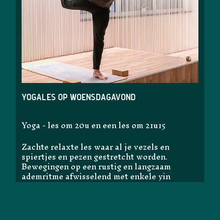
Yogales op woensdagavond
Yoga - les om 20u en een les om 21u15
Zachte relaxte les waar al je vezels en
spiertjes en pezen gestretcht worden.
Bewegingen op een rustig en langzaam
ademritme afwisselend met enkele yin
houdingen.