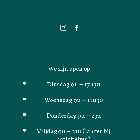
We zijn open op:
Dinsdag 9u – 17u30
Woensdag 9u – 17u30
Donderdag 9u – 23u
Vrijdag 9u – 21u (langer bij
activiteiten)