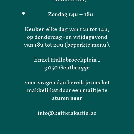
Zondag 14u – 18u
Keuken elke dag van 12u tot 14u,
op donderdag -en vrijdagavond
van 18u tot 20u (beperkte menu).
Emiel Hullebroeckplein 1
9050 Gentbrugge
voor vragen dan bereik je ons het
makkelijkst door een mailtje te
sturen naar
Home
info@kaffieiskaffie.be
Over Ons
Velo is Velo