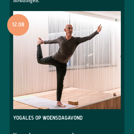
houdingen.
12.08
Yogales op woensdagavond