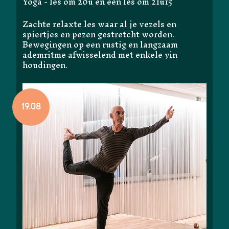
Yoga - les om 20u en een les om 21u15
Zachte relaxte les waar al je vezels en
spiertjes en pezen gestretcht worden.
Bewegingen op een rustig en langzaam
ademritme afwisselend met enkele yin
houdingen.
19.08