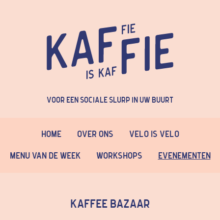
Voor een sociale slurp in uw buurt
Home
Over Ons
Velo is Velo
Menu van de week
Workshops
Evenementen
Kaffee Bazaar