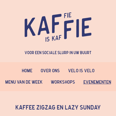
Voor een sociale slurp in uw buurt
Home
Over Ons
Velo is Velo
Menu van de week
Workshops
Evenementen
Kaffee ZigZag en Lazy sunday