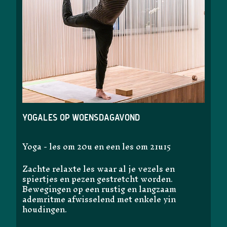
Yogales op woensdagavond
Yoga - les om 20u en een les om 21u15
Zachte relaxte les waar al je vezels en
spiertjes en pezen gestretcht worden.
Bewegingen op een rustig en langzaam
ademritme afwisselend met enkele yin
houdingen.