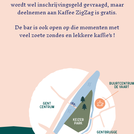
wordt wel inschrijvingsgeld gevraagd, maar
deelnemen aan Kaffee ZigZag is gratis.
De bar is ook open op die momenten met
veel zoete zondes en lekkere kaffie's !