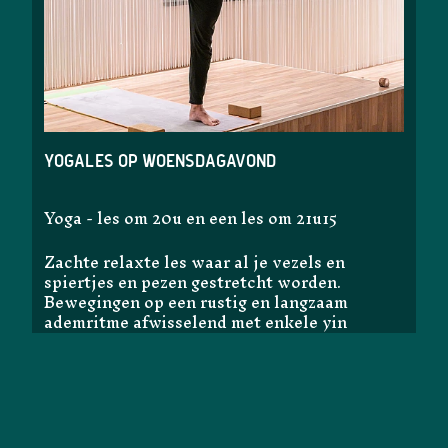
Yogales op woensdagavond
Yoga - les om 20u en een les om 21u15
Zachte relaxte les waar al je vezels en
spiertjes en pezen gestretcht worden.
Bewegingen op een rustig en langzaam
ademritme afwisselend met enkele yin
houdingen.