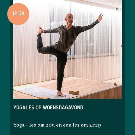
12.08
Yogales op woensdagavond
Yoga - les om 20u en een les om 21u15