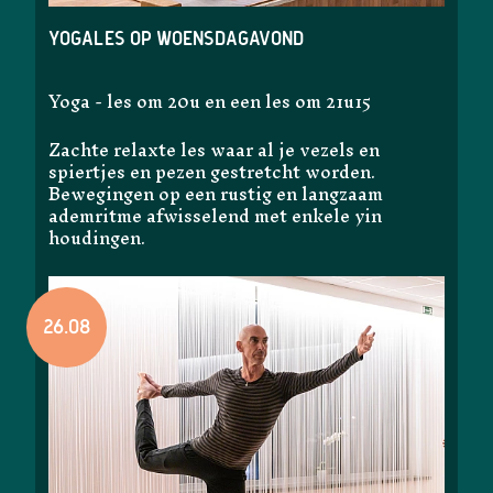
Yogales op woensdagavond
Yoga - les om 20u en een les om 21u15
Zachte relaxte les waar al je vezels en
spiertjes en pezen gestretcht worden.
Bewegingen op een rustig en langzaam
ademritme afwisselend met enkele yin
houdingen.
26.08