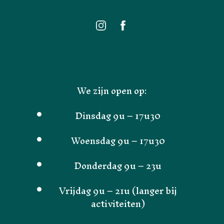
We zijn open op:
Dinsdag 9u – 17u30
Woensdag 9u – 17u30
Donderdag 9u – 23u
Vrijdag 9u – 21u (langer bij
activiteiten)