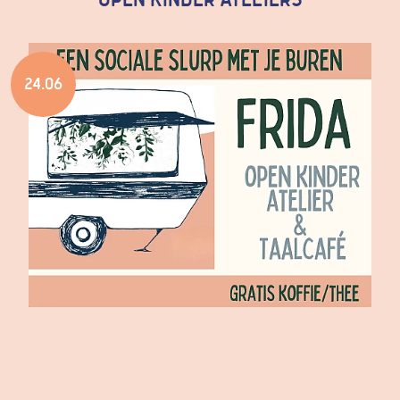
open kinder ateliers
24.06