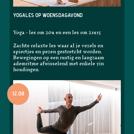
Yogales op woensdagavond
Yoga - les om 20u en een les om 21u15
Zachte relaxte les waar al je vezels en
spiertjes en pezen gestretcht worden.
Bewegingen op een rustig en langzaam
ademritme afwisselend met enkele yin
houdingen.
12.08