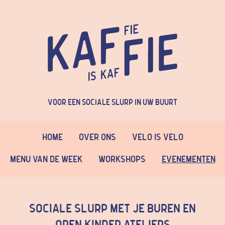
Voor een sociale slurp in uw buurt
Home
Over Ons
Velo is Velo
Menu van de week
Workshops
Evenementen
Sociale slurp met je buren en