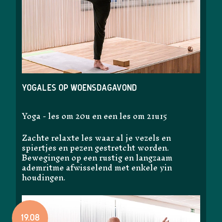
Yogales op woensdagavond
Yoga - les om 20u en een les om 21u15
Zachte relaxte les waar al je vezels en
spiertjes en pezen gestretcht worden.
Bewegingen op een rustig en langzaam
ademritme afwisselend met enkele yin
houdingen.
19.08