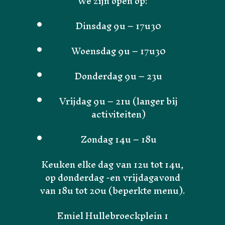
We zijn open op:
Dinsdag 9u – 17u30
Woensdag 9u – 17u30
Donderdag 9u – 23u
Vrijdag 9u – 21u (langer bij
activiteiten)
Zondag 14u – 18u
Keuken elke dag van 12u tot 14u,
op donderdag -en vrijdagavond
van 18u tot 20u (beperkte menu).
Emiel Hullebroeckplein 1