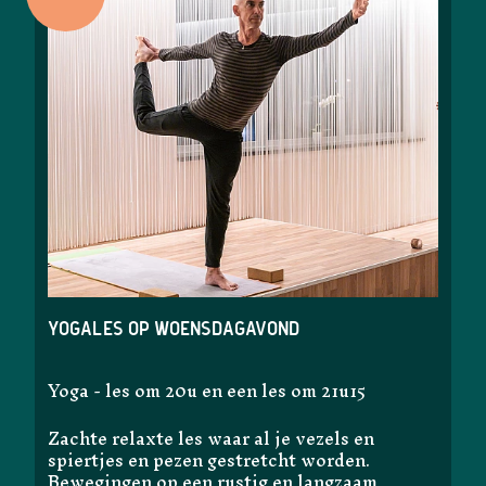
Yogales op woensdagavond
Yoga - les om 20u en een les om 21u15
Zachte relaxte les waar al je vezels en
spiertjes en pezen gestretcht worden.
Bewegingen op een rustig en langzaam