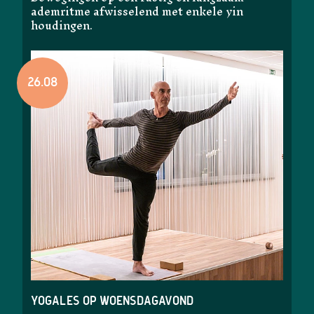
ademritme afwisselend met enkele yin
houdingen.
26.08
Yogales op woensdagavond