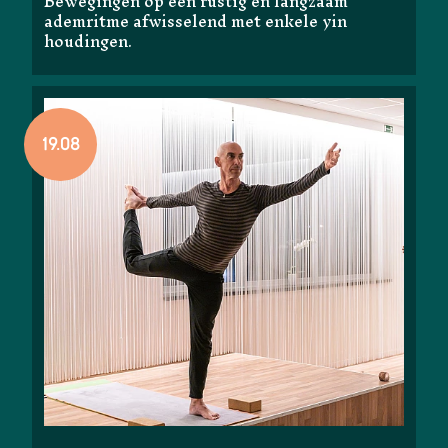
Bewegingen op een rustig en langzaam
ademritme afwisselend met enkele yin
houdingen.
19.08