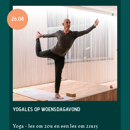
26.08
Yogales op woensdagavond
Yoga - les om 20u en een les om 21u15