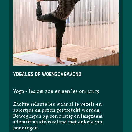
Yogales op woensdagavond
Yoga - les om 20u en een les om 21u15
Zachte relaxte les waar al je vezels en
spiertjes en pezen gestretcht worden.
Bewegingen op een rustig en langzaam
ademritme afwisselend met enkele yin
houdingen.