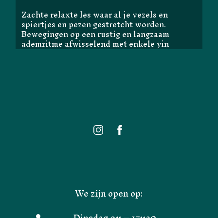
Zachte relaxte les waar al je vezels en
spiertjes en pezen gestretcht worden.
Bewegingen op een rustig en langzaam
ademritme afwisselend met enkele yin
houdingen.
We zijn open op:
Dinsdag 9u – 17u30