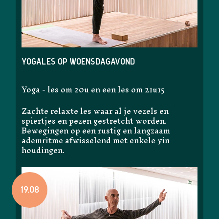
Yogales op woensdagavond
Yoga - les om 20u en een les om 21u15
Zachte relaxte les waar al je vezels en
spiertjes en pezen gestretcht worden.
Bewegingen op een rustig en langzaam
ademritme afwisselend met enkele yin
houdingen.
19.08