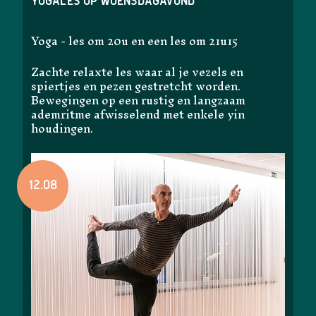
Yogales op woensdagavond
Yoga - les om 20u en een les om 21u15
Zachte relaxte les waar al je vezels en
spiertjes en pezen gestretcht worden.
Bewegingen op een rustig en langzaam
ademritme afwisselend met enkele yin
houdingen.
12.08