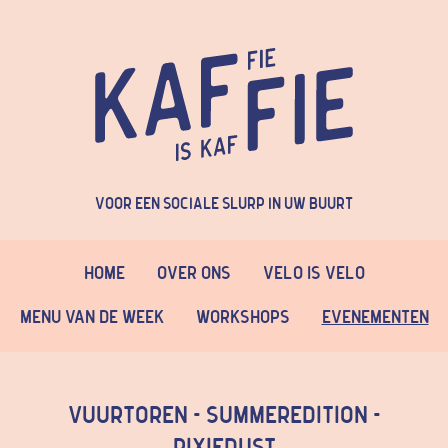
Voor een sociale slurp in uw buurt
Home
Over Ons
Velo is Velo
Menu van de week
Workshops
Evenementen
Vuurtoren - SUMMEREDITION -