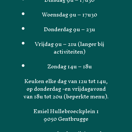
Woensdag 9u – 17u30
Donderdag 9u – 23u
Vrijdag 9u – 21u (langer bij
activiteiten)
Zondag 14u – 18u
Keuken elke dag van 12u tot 14u,
op donderdag -en vrijdagavond
van 18u tot 20u (beperkte menu).
Emiel Hullebroeckplein 1
9050 Gentbrugge