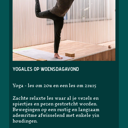
Yogales op woensdagavond
Yoga - les om 20u en een les om 21u15
Zachte relaxte les waar al je vezels en
spiertjes en pezen gestretcht worden.
Bewegingen op een rustig en langzaam
ademritme afwisselend met enkele yin
houdingen.