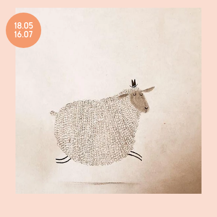
18.05
16.07