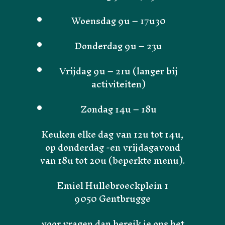
Woensdag 9u – 17u30
Donderdag 9u – 23u
Vrijdag 9u – 21u (langer bij
activiteiten)
Zondag 14u – 18u
Keuken elke dag van 12u tot 14u,
op donderdag -en vrijdagavond
van 18u tot 20u (beperkte menu).
Emiel Hullebroeckplein 1
9050 Gentbrugge
voor vragen dan bereik je ons het