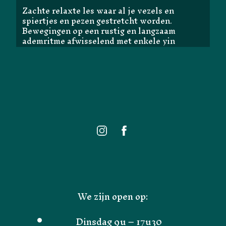
Zachte relaxte les waar al je vezels en
spiertjes en pezen gestretcht worden.
Bewegingen op een rustig en langzaam
ademritme afwisselend met enkele yin
houdingen.
We zijn open op:
Dinsdag 9u – 17u30