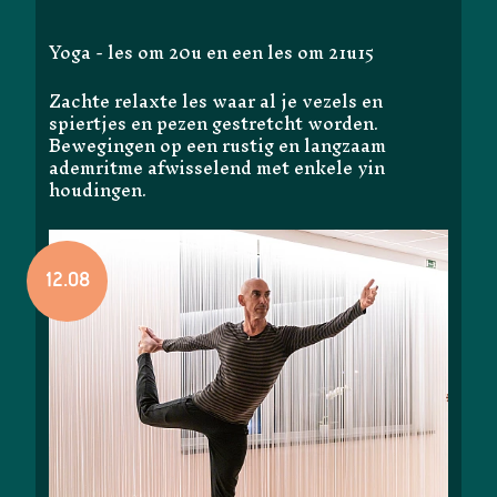
Yoga - les om 20u en een les om 21u15
Zachte relaxte les waar al je vezels en
spiertjes en pezen gestretcht worden.
Bewegingen op een rustig en langzaam
ademritme afwisselend met enkele yin
houdingen.
12.08