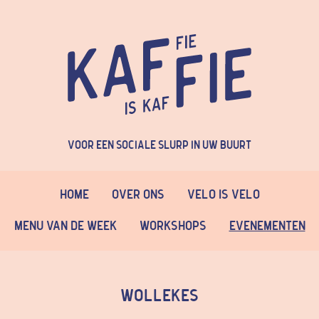
Voor een sociale slurp in uw buurt
Home
Over Ons
Velo is Velo
Menu van de week
Workshops
Evenementen
Wollekes