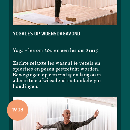
Yogales op woensdagavond
Yoga - les om 20u en een les om 21u15
Zachte relaxte les waar al je vezels en
spiertjes en pezen gestretcht worden.
Bewegingen op een rustig en langzaam
ademritme afwisselend met enkele yin
houdingen.
19.08