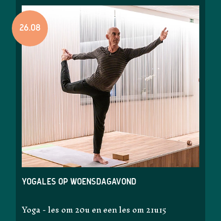
26.08
Yogales op woensdagavond
Yoga - les om 20u en een les om 21u15