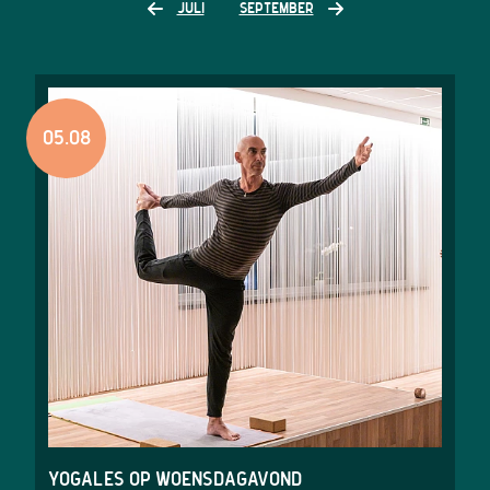
JULI
SEPTEMBER
05.08
Yogales op woensdagavond