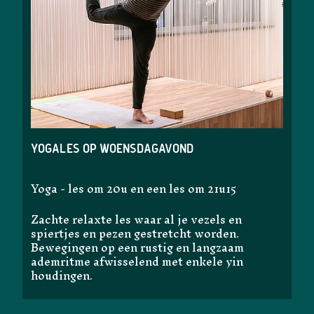
Yogales op woensdagavond
Yoga - les om 20u en een les om 21u15
Zachte relaxte les waar al je vezels en
spiertjes en pezen gestretcht worden.
Bewegingen op een rustig en langzaam
ademritme afwisselend met enkele yin
houdingen.