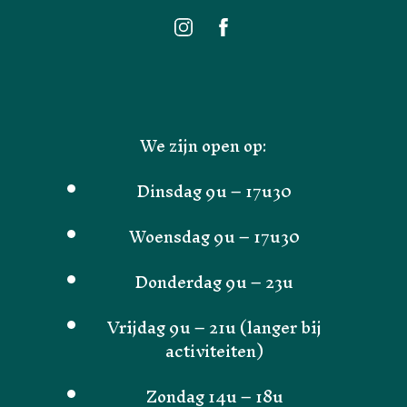
We zijn open op:
Dinsdag 9u – 17u30
Woensdag 9u – 17u30
Donderdag 9u – 23u
Vrijdag 9u – 21u (langer bij
activiteiten)
Zondag 14u – 18u