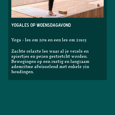
Yogales op woensdagavond
Yoga - les om 20u en een les om 21u15
Zachte relaxte les waar al je vezels en
spiertjes en pezen gestretcht worden.
Bewegingen op een rustig en langzaam
ademritme afwisselend met enkele yin
houdingen.