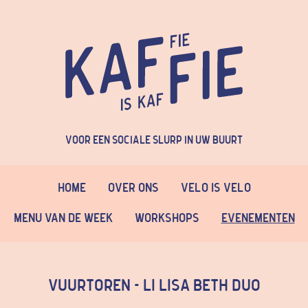
Voor een sociale slurp in uw buurt
Home
Over Ons
Velo is Velo
Menu van de week
Workshops
Evenementen
Vuurtoren - LI LISA BETH duo