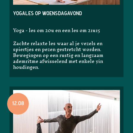
Yogales op woensdagavond
Yoga - les om 20u en een les om 21u15
Zachte relaxte les waar al je vezels en
spiertjes en pezen gestretcht worden.
Bewegingen op een rustig en langzaam
ademritme afwisselend met enkele yin
houdingen.
12.08