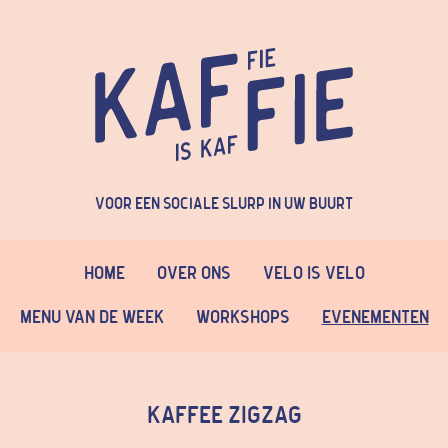
Voor een sociale slurp in uw buurt
Home
Over Ons
Velo is Velo
Menu van de week
Workshops
Evenementen
Kaffee ZigZag