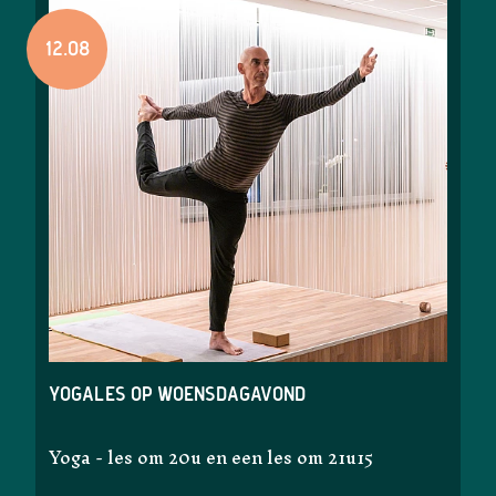
12.08
Yogales op woensdagavond
Yoga - les om 20u en een les om 21u15