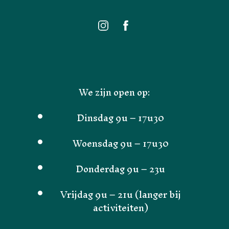
We zijn open op:
Dinsdag 9u – 17u30
Woensdag 9u – 17u30
Donderdag 9u – 23u
Vrijdag 9u – 21u (langer bij
activiteiten)