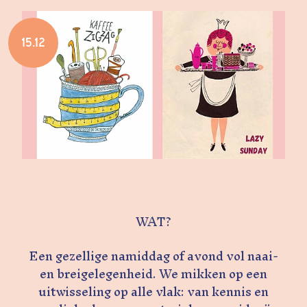
15.12
WAT?
Een gezellige namiddag of avond vol naai-
en breigelegenheid. We mikken op een
uitwisseling op alle vlak: van kennis en