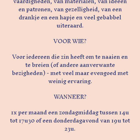
vaardigheden, van materialen, van ideeën
en patronen, van gezelligheid, van een
drankje en een hapje en veel gebabbel
uiteraard.
VOOR WIE?
Voor iedereen die zin heeft om te naaien en
te breien (of andere aanverwante
bezigheden) - met veel maar evengoed met
weinig ervaring.
WANNEER?
1x per maand een zondagmiddag tussen 14u
tot 17u30 of een donderdagavond van 19u tot
23u.