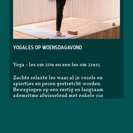
Yogales op woensdagavond
Yoga - les om 20u en een les om 21u15
Zachte relaxte les waar al je vezels en
spiertjes en pezen gestretcht worden.
Bewegingen op een rustig en langzaam
ademritme afwisselend met enkele yin
houdingen.