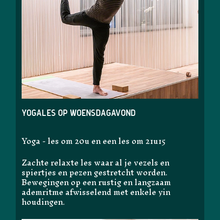
Yogales op woensdagavond
Yoga - les om 20u en een les om 21u15
Zachte relaxte les waar al je vezels en
spiertjes en pezen gestretcht worden.
Bewegingen op een rustig en langzaam
ademritme afwisselend met enkele yin
houdingen.