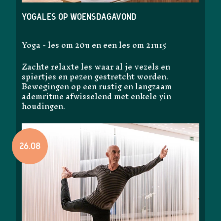
Yogales op woensdagavond
Yoga - les om 20u en een les om 21u15
Zachte relaxte les waar al je vezels en
spiertjes en pezen gestretcht worden.
Bewegingen op een rustig en langzaam
ademritme afwisselend met enkele yin
houdingen.
26.08