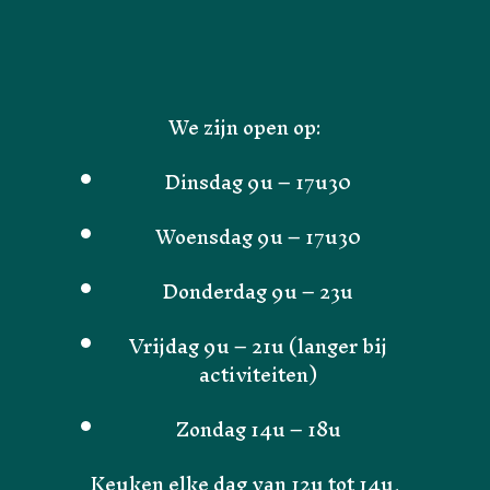
We zijn open op:
Dinsdag 9u – 17u30
Woensdag 9u – 17u30
Donderdag 9u – 23u
Vrijdag 9u – 21u (langer bij
activiteiten)
Zondag 14u – 18u
Keuken elke dag van 12u tot 14u,