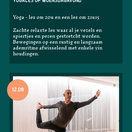
Yogales op woensdagavond
Yoga - les om 20u en een les om 21u15
Zachte relaxte les waar al je vezels en
spiertjes en pezen gestretcht worden.
Bewegingen op een rustig en langzaam
ademritme afwisselend met enkele yin
houdingen.
12.08