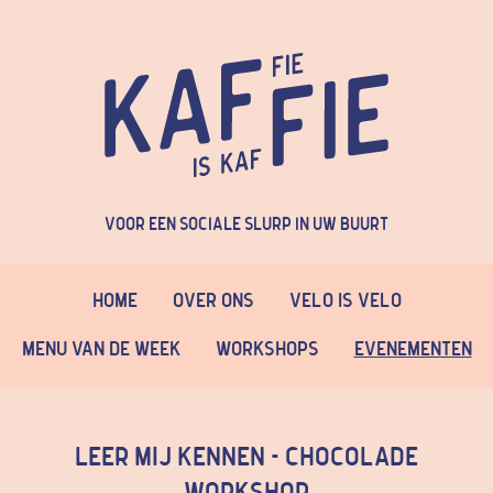
Voor een sociale slurp in uw buurt
Home
Over Ons
Velo is Velo
Menu van de week
Workshops
Evenementen
Leer mij kennen - chocolade