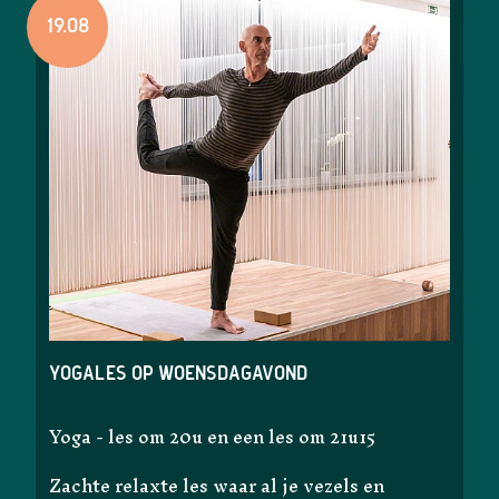
19.08
Yogales op woensdagavond
Yoga - les om 20u en een les om 21u15
Zachte relaxte les waar al je vezels en