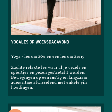
Yogales op woensdagavond
Yoga - les om 20u en een les om 21u15
Zachte relaxte les waar al je vezels en
spiertjes en pezen gestretcht worden.
Bewegingen op een rustig en langzaam
ademritme afwisselend met enkele yin
houdingen.