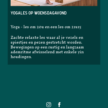
Yogales op woensdagavond
Yoga - les om 20u en een les om 21u15
Zachte relaxte les waar al je vezels en
spiertjes en pezen gestretcht worden.
Bewegingen op een rustig en langzaam
ademritme afwisselend met enkele yin
houdingen.