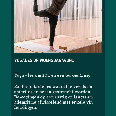
Yogales op woensdagavond
Yoga - les om 20u en een les om 21u15
Zachte relaxte les waar al je vezels en
spiertjes en pezen gestretcht worden.
Bewegingen op een rustig en langzaam
ademritme afwisselend met enkele yin
houdingen.