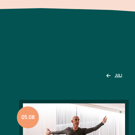
JULI
05.08