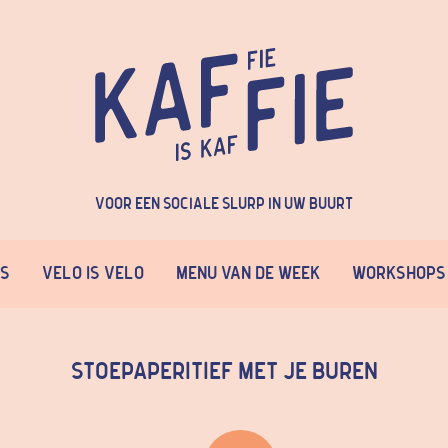
Voor een sociale slurp in uw buurt
ns
Velo is Velo
Menu van de week
Workshops
Stoepaperitief met je buren