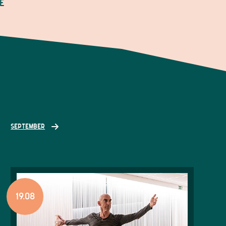
SEPTEMBER
19.08