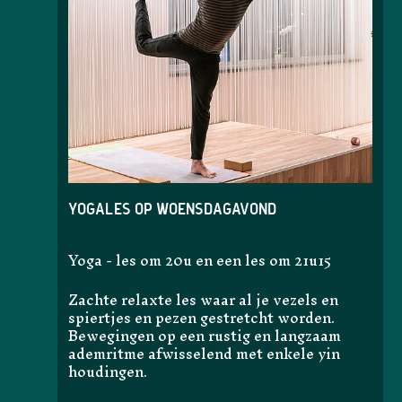
Yogales op woensdagavond
Yoga - les om 20u en een les om 21u15
Zachte relaxte les waar al je vezels en
spiertjes en pezen gestretcht worden.
Bewegingen op een rustig en langzaam
ademritme afwisselend met enkele yin
houdingen.