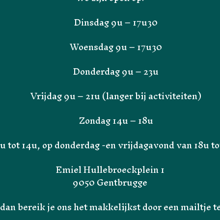
Dinsdag 9u – 17u30
Woensdag 9u – 17u30
Donderdag 9u – 23u
Vrijdag 9u – 21u (langer bij activiteiten)
Zondag 14u – 18u
u tot 14u, op donderdag -en vrijdagavond van 18u t
Emiel Hullebroeckplein 1
9050 Gentbrugge
dan bereik je ons het makkelijkst door een mailtje t