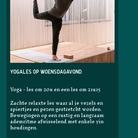
Yogales op woensdagavond
Yoga - les om 20u en een les om 21u15
Zachte relaxte les waar al je vezels en
spiertjes en pezen gestretcht worden.
Bewegingen op een rustig en langzaam
ademritme afwisselend met enkele yin
houdingen.