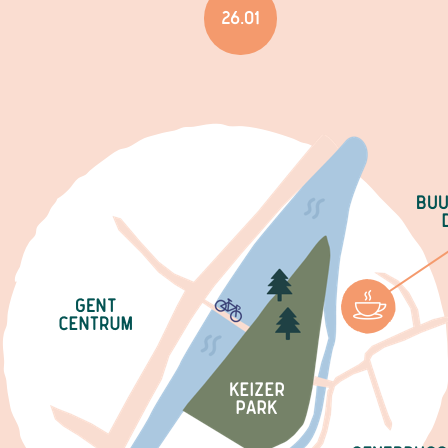
26.01