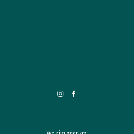
We zijn open op: