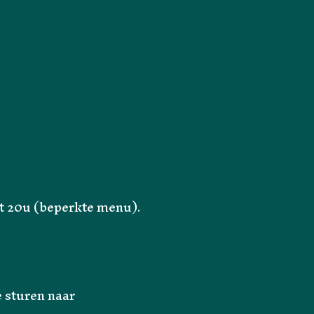
ot 20u (beperkte menu).
e sturen naar