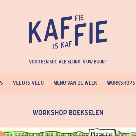
Voor een sociale slurp in uw buurt
ns
Velo is Velo
Menu van de week
Workshops
Workshop BOEKSELEN