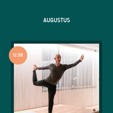
AUGUSTUS
12.08