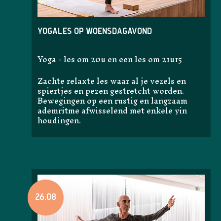
Yogales op woensdagavond
Yoga - les om 20u en een les om 21u15
Zachte relaxte les waar al je vezels en
spiertjes en pezen gestretcht worden.
Bewegingen op een rustig en langzaam
ademritme afwisselend met enkele yin
houdingen.
26.08