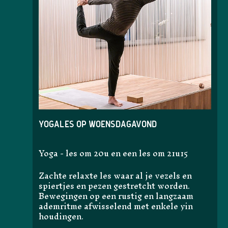
Yogales op woensdagavond
Yoga - les om 20u en een les om 21u15
Zachte relaxte les waar al je vezels en
spiertjes en pezen gestretcht worden.
Bewegingen op een rustig en langzaam
ademritme afwisselend met enkele yin
houdingen.