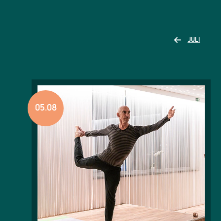
JULI
05.08