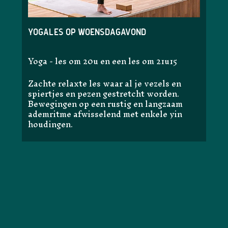
Yogales op woensdagavond
Yoga - les om 20u en een les om 21u15
Zachte relaxte les waar al je vezels en
spiertjes en pezen gestretcht worden.
Bewegingen op een rustig en langzaam
ademritme afwisselend met enkele yin
houdingen.