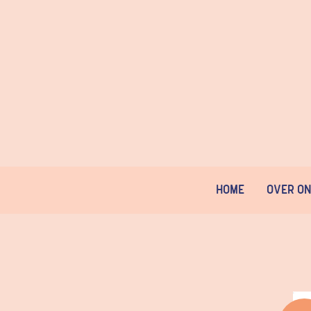
Home
Over O