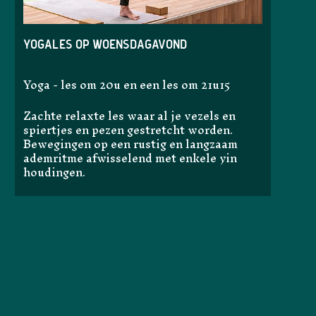
Yogales op woensdagavond
Yoga - les om 20u en een les om 21u15
Zachte relaxte les waar al je vezels en
spiertjes en pezen gestretcht worden.
Bewegingen op een rustig en langzaam
ademritme afwisselend met enkele yin
houdingen.